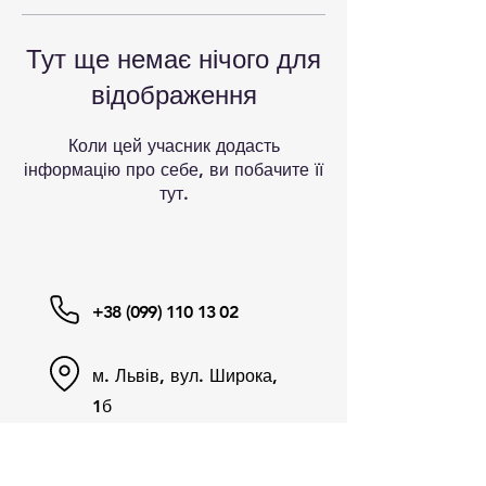
Тут ще немає нічого для
відображення
Коли цей учасник додасть
інформацію про себе, ви побачите її
тут.
+38 (099)
110 13 02
м. Львів, вул. Широка,
1б