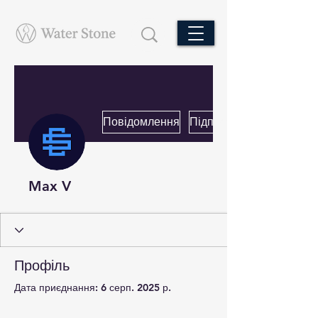
Повідомлення
Підписатися
Max V
Профіль
Дата приєднання: 6 серп. 2025 р.