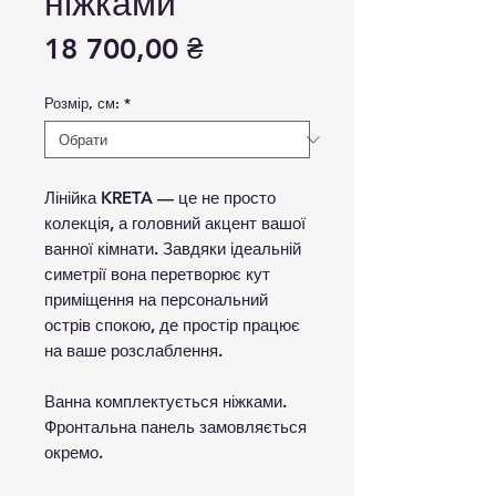
ніжками
Ціна
18 700,00 ₴
Розмір, см:
*
Лінійка KRETA — це не просто
колекція, а головний акцент вашої
ванної кімнати. Завдяки ідеальній
симетрії вона перетворює кут
приміщення на персональний
острів спокою, де простір працює
на ваше розслаблення.
Ванна комплектується ніжками.
Фронтальна панель замовляється
окремо.