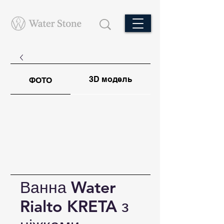
3D модель
ФОТО
Ванна Water
Rialto KRETA з