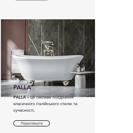
PALLA
PALLA – це сміливе поєднання
класичного італійського стилю та
сучасності.
Переглянути