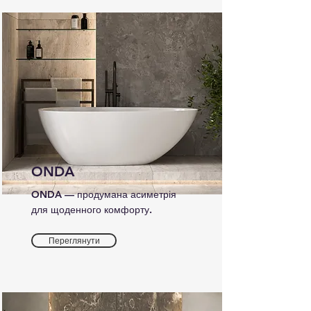
ONDA
ONDA — продумана асиметрія
для щоденного комфорту.
Переглянути