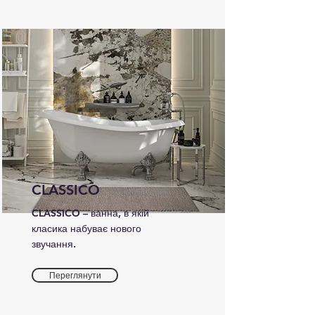
CLASSICO
CLASSICO – ванна, в якій
класика набуває нового
звучання.
Переглянути