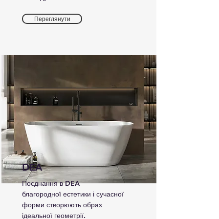
Переглянути
DEA
Поєднання в DEA
благородної естетики і сучасної
форми створюють образ
ідеальної геометрії.