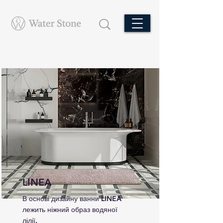
LINEA
В основі дизайну ванни LINEA
лежить ніжний образ водяної
лілії.