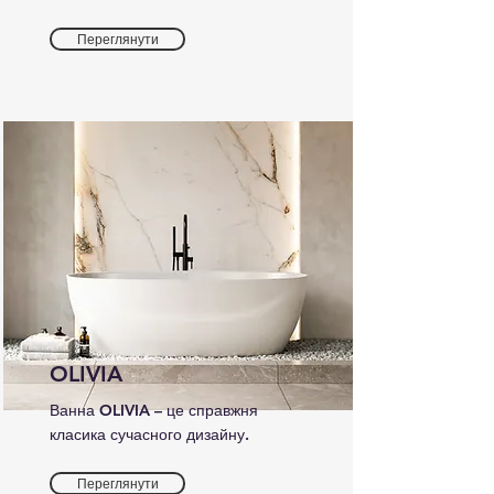
Переглянути
OLIVIA
Ванна OLIVIA – це справжня
класика сучасного дизайну.
Переглянути