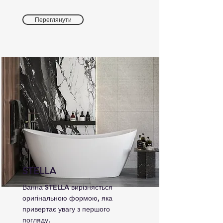
Переглянути
STELLA
Ванна STELLA вирізняється
оригінальною формою, яка
привертає увагу з першого
погляду.