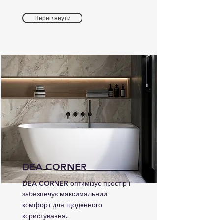
Переглянути
DEA CORNER
DEA CORNER оптимізує простір і
забезпечує максимальний
комфорт для щоденного
користування.