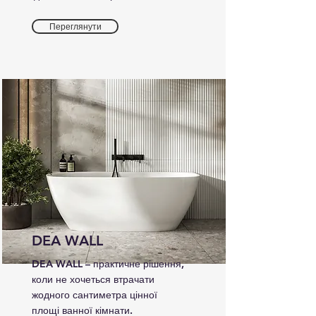
Переглянути
DEA WALL
DEA WALL – практичне рішення,
коли не хочеться втрачати
жодного сантиметра цінної
площі ванної кімнати.