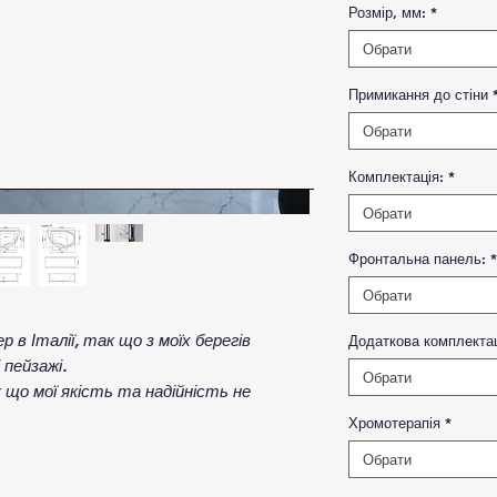
Розмір, мм:
*
Обрати
Примикання до стіни
Обрати
Комплектація:
*
Обрати
Фронтальна панель:
*
Обрати
 в Італії, так що з моїх берегів
Додаткова комплекта
 пейзажі.
Обрати
к що мої якість та надійність не
Хромотерапія
*
Обрати