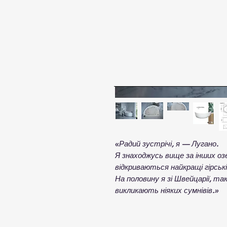
«
Радий зустрічі, я — Лугано.
Я знаходжусь вище за інших озер
відкриваються найкращі гірські
На половину я зі Швейцарії, та
викликають ніяких сумнівів.»