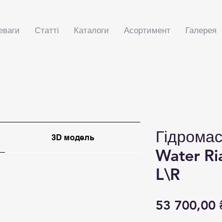
еваги
Статті
Каталоги
Асортимент
Галерея
Гідрома
3D модель
Water R
L\R
53 700,00 