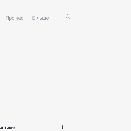
Про нас
Більше
1
истики: