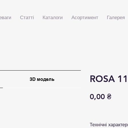
еваги
Статті
Каталоги
Асортимент
Галерея
ROSA 1
3D модель
Ціна
0,00 ₴
Технічні характер