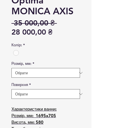
Optima
MONICA AXIS
Звичайна ціна
 35 000,00 ₴ 
За розпродажем
28 000,00 ₴
Колір:
*
Розмір, мм:
*
Поверхня
*
Характеристики ванни:
Розмір, мм: 1695x705
Висота, мм: 580