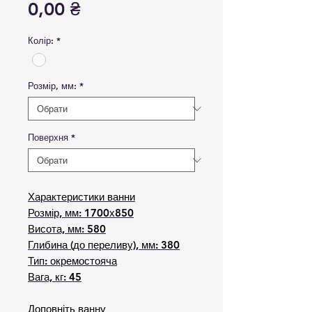
Ціна
0,00 ₴
Колір:
*
Розмір, мм:
*
Поверхня
*
Характеристики ванни
Розмір, мм: 1700х850
Висота, мм: 580
Глибина (до переливу), мм: 380
Тип: окремостояча
Вага, кг: 45
Доповніть ванну