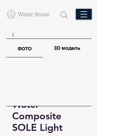
3D модель
ФОТО
Water
Composite
SOLE Light